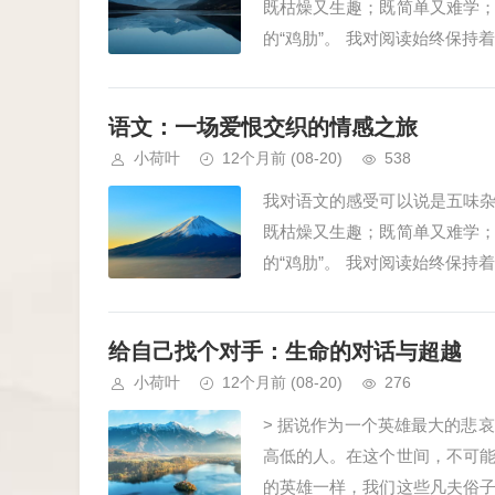
既枯燥又生趣；既简单又难学
的“鸡肋”。 我对阅读始终保
伏，我的心灵就会得到一次深度的
语文：一场爱恨交织的情感之旅
小荷叶
12个月前
(08-20)
538
我对语文的感受可以说是五味
既枯燥又生趣；既简单又难学
的“鸡肋”。 我对阅读始终保
伏，我的心灵就会得到一次深度的
给自己找个对手：生命的对话与超越
小荷叶
12个月前
(08-20)
276
> 据说作为一个英雄最大的悲
高低的人。在这个世间，不可
的英雄一样，我们这些凡夫俗