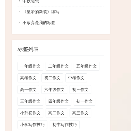
​中秋随想
《皇帝的新装》续写
不放弃是我的标签
标签列表
一年级作文
二年级作文
五年级作文
高考作文
初二作文
中考作文
高一作文
六年级作文
初三作文
三年级作文
四年级作文
初一作文
小升初作文
高二作文
高三作文
小学写作技巧
初中写作技巧