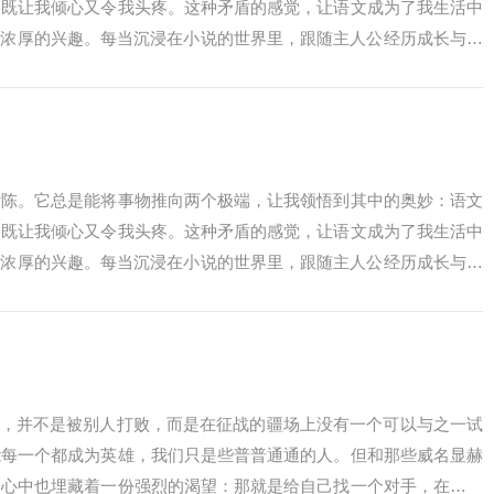
；既让我倾心又令我头疼。这种矛盾的感觉，让语文成为了我生活中
持着浓厚的兴趣。每当沉浸在小说的世界里，跟随主人公经历成长与起
净化...
杂陈。它总是能将事物推向两个极端，让我领悟到其中的奥妙：语文
；既让我倾心又令我头疼。这种矛盾的感觉，让语文成为了我生活中
持着浓厚的兴趣。每当沉浸在小说的世界里，跟随主人公经历成长与起
净化...
哀，并不是被别人打败，而是在征战的疆场上没有一个可以与之一试
能每一个都成为英雄，我们只是些普普通通的人。但和那些威名显赫
子心中也埋藏着一份强烈的渴望：那就是给自己找一个对手，在平淡