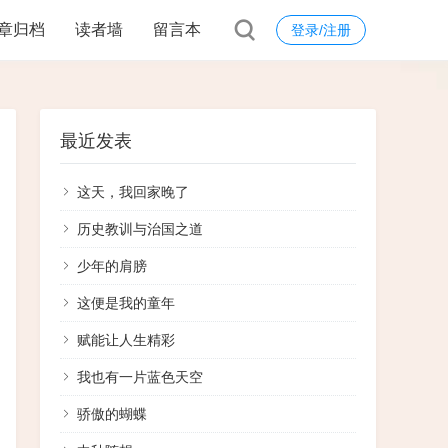
章归档
读者墙
留言本
登录/注册
最近发表
这天，我回家晚了
历史教训与治国之道
少年的肩膀
这便是我的童年
赋能让人生精彩
我也有一片蓝色天空
骄傲的蝴蝶