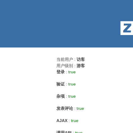
当前用户 :
访客
用户级别 :
游客
登录
:
true
验证
:
true
杂项
:
true
发表评论
:
true
AJAX
:
true
调用API
:
true