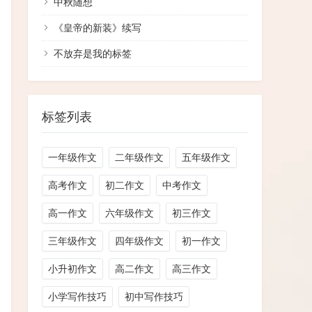
​中秋随想
《皇帝的新装》续写
不放弃是我的标签
标签列表
一年级作文
二年级作文
五年级作文
高考作文
初二作文
中考作文
高一作文
六年级作文
初三作文
三年级作文
四年级作文
初一作文
小升初作文
高二作文
高三作文
小学写作技巧
初中写作技巧