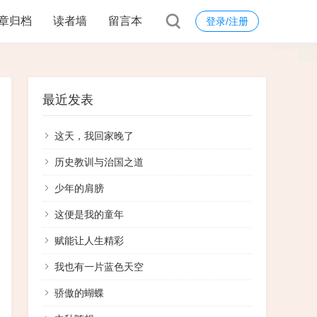
章归档
读者墙
留言本
登录/注册
最近发表
这天，我回家晚了
历史教训与治国之道
少年的肩膀
这便是我的童年
赋能让人生精彩
我也有一片蓝色天空
骄傲的蝴蝶