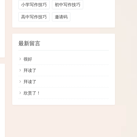
小学写作技巧
初中写作技巧
高中写作技巧
邀请码
最新留言
很好
拜读了
拜读了
欣赏了！