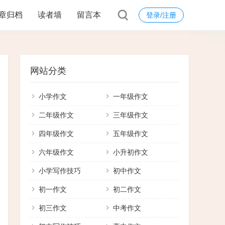
章归档
读者墙
留言本
登录/注册
网站分类
小学作文
一年级作文
二年级作文
三年级作文
四年级作文
五年级作文
六年级作文
小升初作文
小学写作技巧
初中作文
初一作文
初二作文
初三作文
中考作文