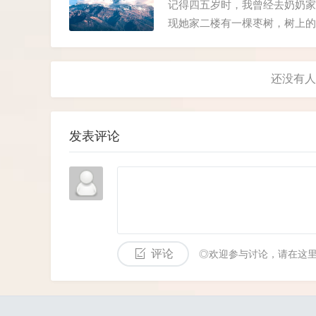
记得四五岁时，我曾经去奶奶家
现她家二楼有一棵枣树，树上的
来了。我喊了声"姑姑"，她从
场的每个人发了一个盘子，并让大
发表评论
评论
◎欢迎参与讨论，请在这