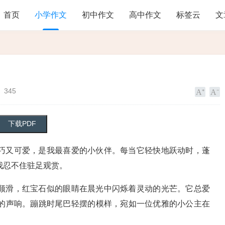
首页
小学作文
初中作文
高中作文
标签云
文
345
巧又可爱，是我最喜爱的小伙伴。每当它轻快地跃动时，蓬
我忍不住驻足观赏。
顺滑，红宝石似的眼睛在晨光中闪烁着灵动的光芒。它总爱
的声响。蹦跳时尾巴轻摆的模样，宛如一位优雅的小公主在