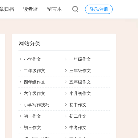
章归档
读者墙
留言本
登录/注册
网站分类
小学作文
一年级作文
二年级作文
三年级作文
四年级作文
五年级作文
六年级作文
小升初作文
小学写作技巧
初中作文
初一作文
初二作文
初三作文
中考作文