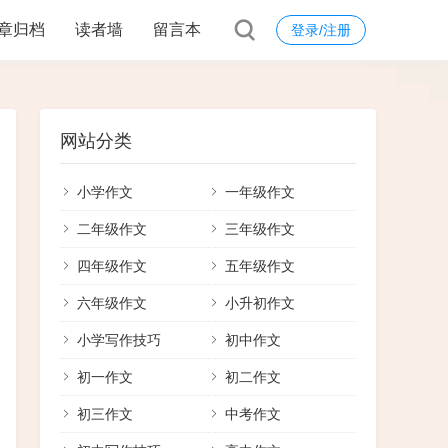
章归档
读者墙
留言本
登录/注册
网站分类
小学作文
一年级作文
二年级作文
三年级作文
四年级作文
五年级作文
六年级作文
小升初作文
小学写作技巧
初中作文
初一作文
初二作文
初三作文
中考作文