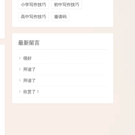
小学写作技巧
初中写作技巧
高中写作技巧
邀请码
最新留言
很好
拜读了
拜读了
欣赏了！