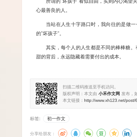
所谓的"坏孩子"看似自由，实则内心渴望
心最善良的人。
当站在人生十字路口时，我向往的是做一
的"坏孩子"。
其实，每个人的人生都是不同的棒棒糖。
甜的背后，永远隐藏着需要付出的成本。
扫描二维码推送至手机访问。
版权声明：本文由
小禾作文网
发布，
本文链接：
http://www.xh123.net/post/
标签:
初一作文
分享给朋友：