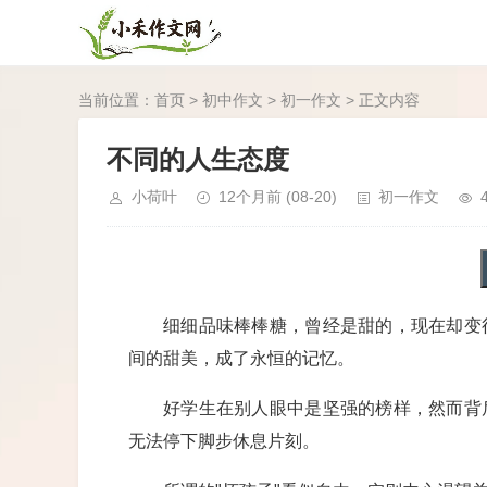
当前位置：
首页
>
初中作文
>
初一作文
> 正文内容
不同的人生态度
小荷叶
12个月前
(08-20)
初一作文
细细品味棒棒糖，曾经是甜的，现在却变
间的甜美，成了永恒的记忆。
好学生在别人眼中是坚强的榜样，然而背
无法停下脚步休息片刻。