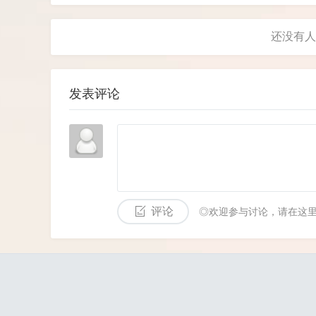
心形状的卡片，还有一颗颗五彩斑
发表评论
评论
◎欢迎参与讨论，请在这