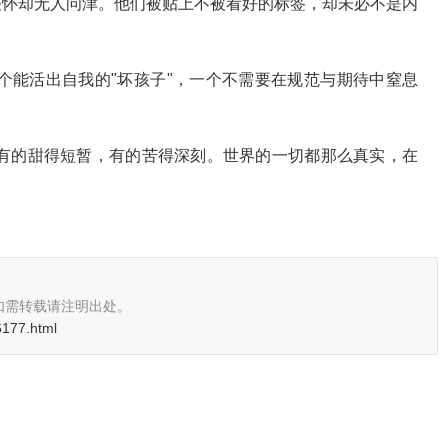
关怀却无人问津。他们被贴上不被看好的标签，却未必不是内
个能活出自我的"坏孩子"，一个不需要在规范与期待中窒息
有的甜得短暂，有的苦得深刻。世界的一切都那么真实，在
如需转载请注明出处。
6177.html