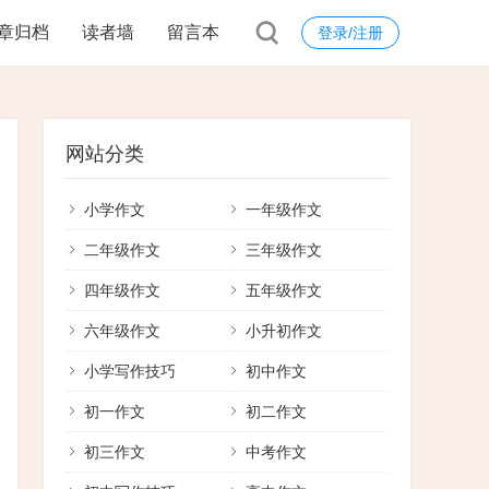
章归档
读者墙
留言本
登录/注册
网站分类
小学作文
一年级作文
二年级作文
三年级作文
四年级作文
五年级作文
六年级作文
小升初作文
小学写作技巧
初中作文
初一作文
初二作文
初三作文
中考作文