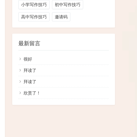
小学写作技巧
初中写作技巧
高中写作技巧
邀请码
最新留言
很好
拜读了
拜读了
欣赏了！