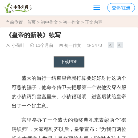
登录/注册
当前位置：
首页
>
初中作文
>
初一作文
> 正文内容
《皇帝的新装》续写
小荷叶
11个月前
初一作文
3473
盛大的游行一结束皇帝就打算要好好对付这两个
可恶的骗子，他命令侍卫去把那第一个说他没穿衣服
的小孩请到皇宫里来。小孩很聪明，进宫后就给皇帝
出了一个好主意。
宫里举办了一个盛大的颁奖典礼来表彰两个“御
聘织师”，大家都到齐以后，皇帝宣布：“为我们两位