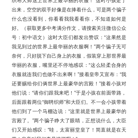
织布大师送上世界上最华丽的衣服！”这时小孩走了
出来，空空的双手好像是在捧着什么，可是两个骗子
什么也没看到，你看看我我看看你，不知道如何是
好。（获取更多中考满分作文，请搜索关注微信公众
号：初中语文）这时大臣们都发出赞叹：“这果然是
我见到过的世界上最华丽的衣服啊！”两个骗子无可
奈何，只好脱下自己身上的衣服，假装穿上那世界最
华丽的衣服，嘴里还不停地感叹：“这么轻柔合身的
衣服就连我们也做不出来啊！”接着皇帝又宣布：“我
还要赐给你们俩世界上最豪华的宫殿！”接着小孩对
他们说：“请你们跟我来吧！”于是小孩在前面带路，
后面跟着两位“御聘织师”和大臣们。不一会小孩带着
他们到了一个马棚边说：“这里就是世界上最豪华的
宫殿了。”两个骗子睁大了眼睛，正想说什么，大臣
们又开始感叹：“哇，太富丽堂皇了！简直就是在天