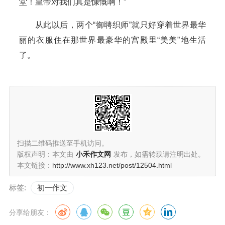
堂！皇帝对我们真是慷慨啊！”
从此以后，两个“御聘织师”就只好穿着世界最华
丽的衣服住在那世界最豪华的宫殿里“美美”地生活
了。
扫描二维码推送至手机访问。
版权声明：本文由
小禾作文网
发布，如需转载请注明出处。
本文链接：
http://www.xh123.net/post/12504.html
标签:
初一作文
分享给朋友：