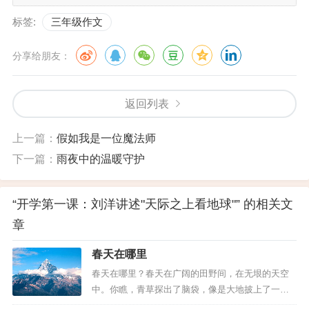
标签:
三年级作文
分享给朋友：
返回列表
上一篇：
假如我是一位魔法师
下一篇：
雨夜中的温暖守护
“开学第一课：刘洋讲述"天际之上看地球"” 的相关文
章
春天在哪里
春天在哪里？春天在广阔的田野间，在无垠的天空
中。你瞧，青草探出了脑袋，像是大地披上了一层
绿地毯；油菜花田金黄一片，彩蝶穿梭其中翩然起