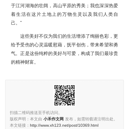
于江河湖海的壮阔，高山平原的秀美；我也深深热爱
着生活在这片土地上的万物生灵以及我们人类自
己。"
这些美好不仅为我们的生活增添了绚丽色彩，更
给予受伤的心灵温暖慰藉，抚平创伤，带来希望和勇
气。正是这份纯粹的美好与可爱，构成了我们最珍贵
的精神财富。
扫描二维码推送至手机访问。
版权声明：本文由
小禾作文网
发布，如需转载请注明出处。
本文链接：
http://www.xh123.net/post/10369.html