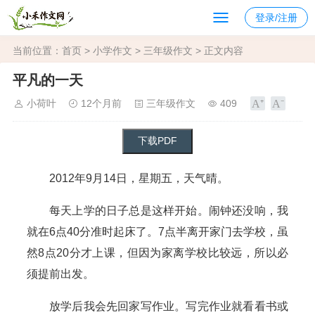
登录/注册
当前位置：
首页
>
小学作文
>
三年级作文
> 正文内容
平凡的一天
小荷叶
12个月前
三年级作文
409
2012年9月14日，星期五，天气晴。
每天上学的日子总是这样开始。闹钟还没响，我
就在6点40分准时起床了。7点半离开家门去学校，虽
然8点20分才上课，但因为家离学校比较远，所以必
须提前出发。
放学后我会先回家写作业。写完作业就看看书或