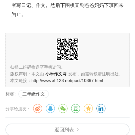
者写日记、作文。然后下围棋直到爸爸妈妈下班回来
为止。
扫描二维码推送至手机访问。
版权声明：本文由
小禾作文网
发布，如需转载请注明出处。
本文链接：
http://www.xh123.net/post/10367.html
标签:
三年级作文
分享给朋友：
返回列表