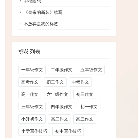
​中秋随想
《皇帝的新装》续写
不放弃是我的标签
标签列表
一年级作文
二年级作文
五年级作文
高考作文
初二作文
中考作文
高一作文
六年级作文
初三作文
三年级作文
四年级作文
初一作文
小升初作文
高二作文
高三作文
小学写作技巧
初中写作技巧