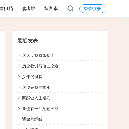
章归档
读者墙
留言本
登录/注册
最近发表
这天，我回家晚了
历史教训与治国之道
少年的肩膀
这便是我的童年
赋能让人生精彩
我也有一片蓝色天空
骄傲的蝴蝶